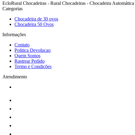
EcloRural Chocadeiras - Rural Chocadeiras - Chocadeira Automática 
Categorias
Chocadeira de 30 ovos
Chocadeira 50 Ovos
Informações
Contato
Politica Devolucao
Quem Somos
Rastrear Pedido
Termo e Condições
Atendimento